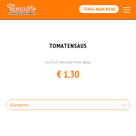
Array
TERUG NAAR MENU
TOMATENSAUS
Incl. € 0,05 Wettelijke Milieu Toeslag
€ 1.30
Allergenen
Geen aangegeven allergenen.