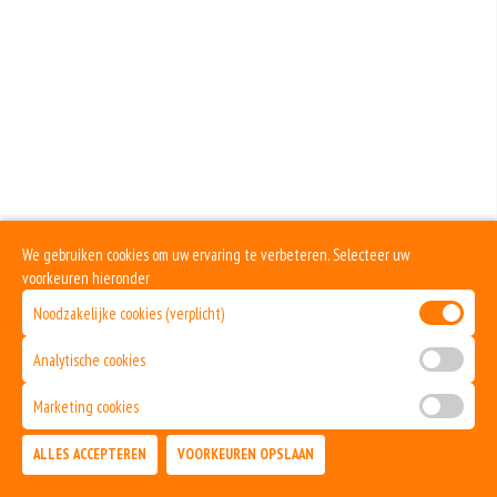
We gebruiken cookies om uw ervaring te verbeteren. Selecteer uw
voorkeuren hieronder
Noodzakelijke cookies (verplicht)
Analytische cookies
Marketing cookies
ALLES ACCEPTEREN
VOORKEUREN OPSLAAN
TOEVOEGEN