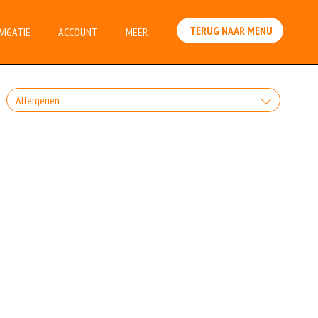
TERUG NAAR MENU
VIGATIE
ACCOUNT
MEER
Allergenen
Geen aangegeven allergenen.