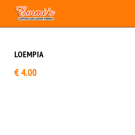
Array
LOEMPIA
€ 4.00