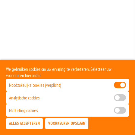
We gebruiken cookies om uw ervaring te verbeteren. Selecteer uw
voorkeuren hieronder
Noodzakelijke cookies (verplicht)
Analytische cookies
Marketing cookies
ALLES ACCEPTEREN
VOORKEUREN OPSLAAN
TOEVOEGEN