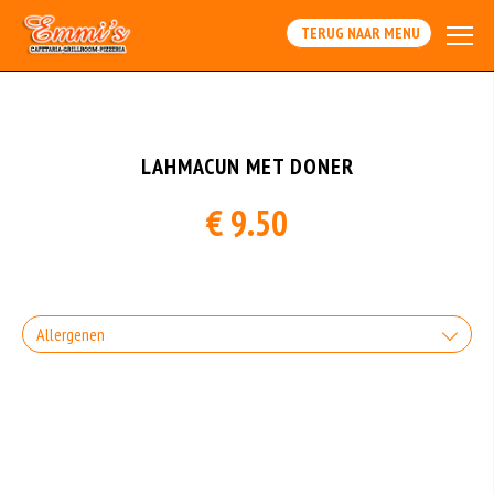
Array
TERUG NAAR MENU
LAHMACUN MET DONER
€ 9.50
Allergenen
Geen aangegeven allergenen.