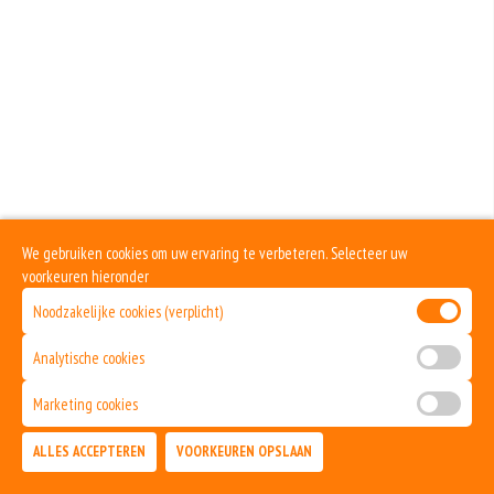
We gebruiken cookies om uw ervaring te verbeteren. Selecteer uw
voorkeuren hieronder
Noodzakelijke cookies (verplicht)
Analytische cookies
Marketing cookies
ALLES ACCEPTEREN
VOORKEUREN OPSLAAN
TOEVOEGEN