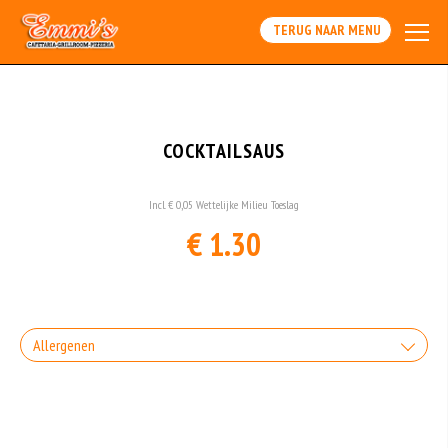
Array
TERUG NAAR MENU
COCKTAILSAUS
Incl. € 0,05 Wettelijke Milieu Toeslag
€ 1.30
Allergenen
Geen aangegeven allergenen.