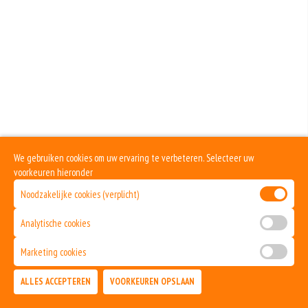
We gebruiken cookies om uw ervaring te verbeteren. Selecteer uw
voorkeuren hieronder
Noodzakelijke cookies (verplicht)
Analytische cookies
Marketing cookies
ALLES ACCEPTEREN
VOORKEUREN OPSLAAN
TOEVOEGEN