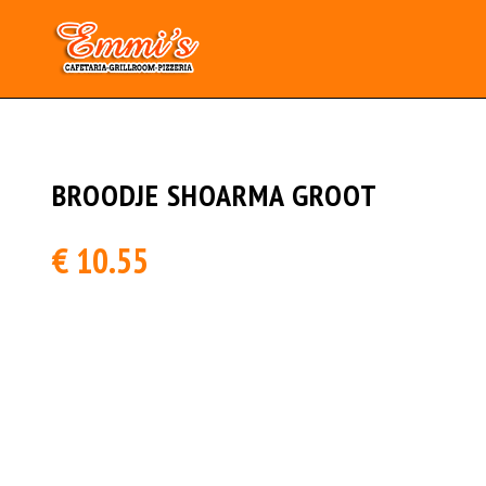
Array
BROODJE SHOARMA GROOT
€ 10.55