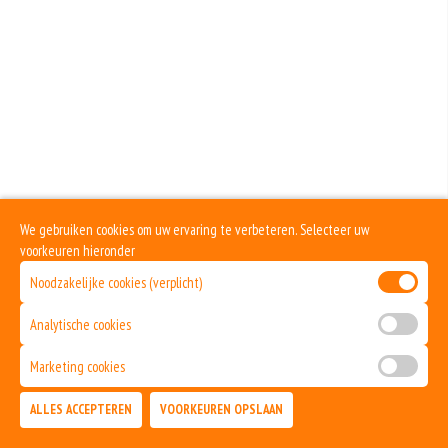
We gebruiken cookies om uw ervaring te verbeteren. Selecteer uw
voorkeuren hieronder
Noodzakelijke cookies (verplicht)
Analytische cookies
Marketing cookies
ALLES ACCEPTEREN
VOORKEUREN OPSLAAN
TOEVOEGEN